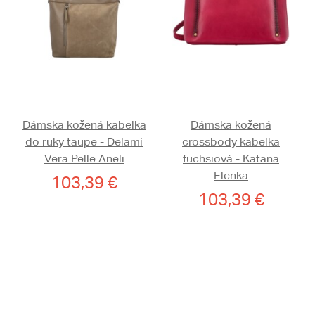
Dámska kožená kabelka
Dámska kožená
do ruky taupe - Delami
crossbody kabelka
Vera Pelle Aneli
fuchsiová - Katana
Elenka
103,39 €
103,39 €