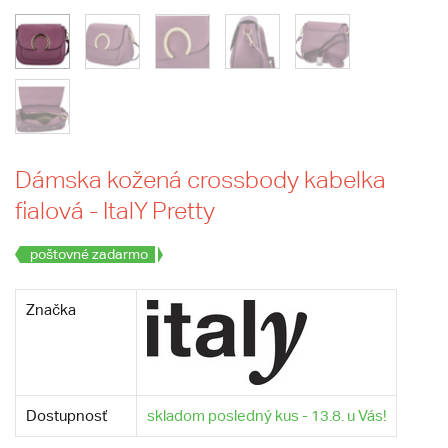
Dámska kožená crossbody kabelka
fialová - ItalY Pretty
poštovné zadarmo
Značka
Dostupnosť
skladom posledný kus - 13.8. u Vás!