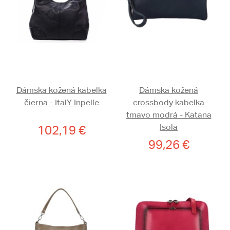
Dámska kožená kabelka
Dámska kožená
čierna - ItalY Inpelle
crossbody kabelka
tmavo modrá - Katana
Isola
102,19 €
99,26 €