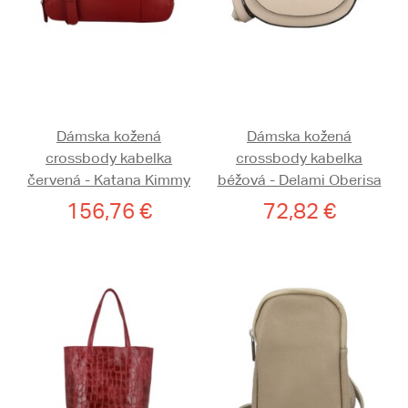
Dámska kožená
Dámska kožená
crossbody kabelka
crossbody kabelka
červená - Katana Kimmy
béžová - Delami Oberisa
156,76 €
72,82 €