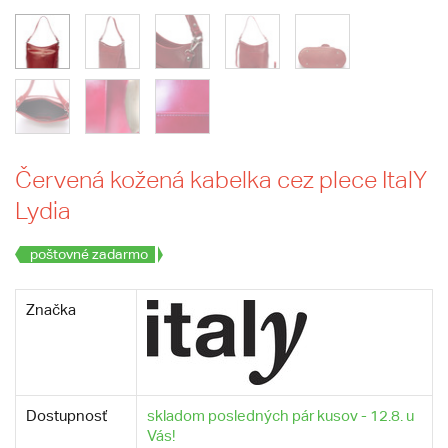
Červená kožená kabelka cez plece ItalY
Lydia
poštovné zadarmo
Značka
Dostupnosť
skladom posledných pár kusov - 12.8. u
Vás!