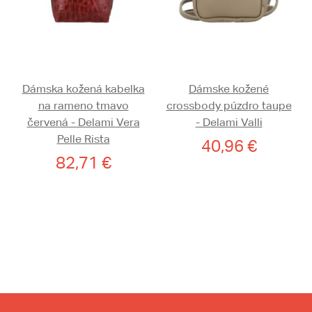
Dámska kožená kabelka
Dámske kožené
na rameno tmavo
crossbody púzdro taupe
červená - Delami Vera
- Delami Valli
Pelle Rista
40,96 €
82,71 €