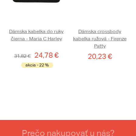
Dámska kabelka do ruky
Dámska crossbody
čierna - Maria C Harley
kabelka ružová - Firenze
Patty
24,78 €
20,23 €
31,82 €
akcia - 22 %
Prečo nakupovať u nás?