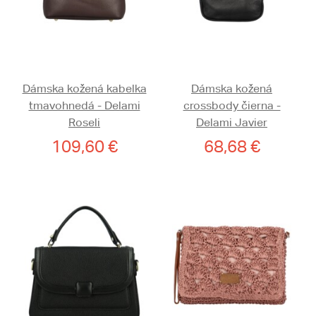
Dámska kožená kabelka
Dámska kožená
tmavohnedá - Delami
crossbody čierna -
Roseli
Delami Javier
109,60 €
68,68 €