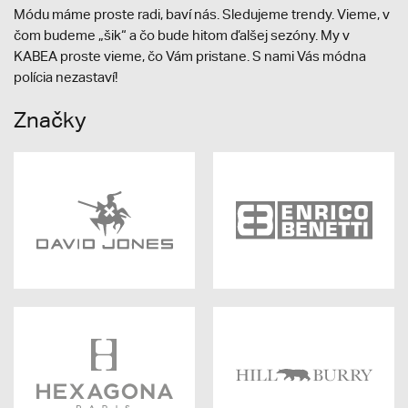
Módu máme proste radi, baví nás. Sledujeme trendy. Vieme, v
čom budeme „šik“ a čo bude hitom ďalšej sezóny. My v
KABEA proste vieme, čo Vám pristane. S nami Vás módna
polícia nezastaví!
Značky