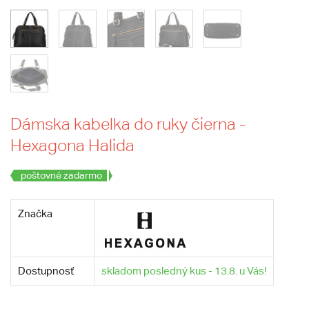
Dámska kabelka do ruky čierna -
Hexagona Halida
poštovné zadarmo
Značka
Dostupnosť
skladom posledný kus - 13.8. u Vás!