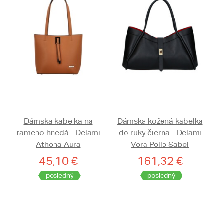
Dámska kabelka na
Dámska kožená kabelka
rameno hnedá - Delami
do ruky čierna - Delami
Athena Aura
Vera Pelle Sabel
45,10 €
161,32 €
posledný
posledný