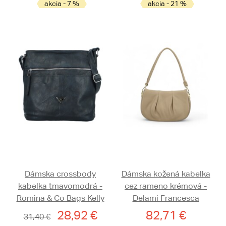
akcia - 7 %
akcia - 21 %
Dámska crossbody
Dámska kožená kabelka
kabelka tmavomodrá -
cez rameno krémová -
Romina & Co Bags Kelly
Delami Francesca
28,92 €
82,71 €
31,40 €