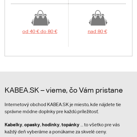
od 40 € do 80 €
nad 80 €
KABEA.SK – vieme, čo Vám pristane
Internetový obchod KABEA.SK je miesto, kde nájdete tie
správne módne doplnky pre každú príležitosť.
Kabelky
opasky
hodinky
topánky
,
,
,
... to všetko pre vás
každý deň vyberáme a ponúkame za skvelé ceny.