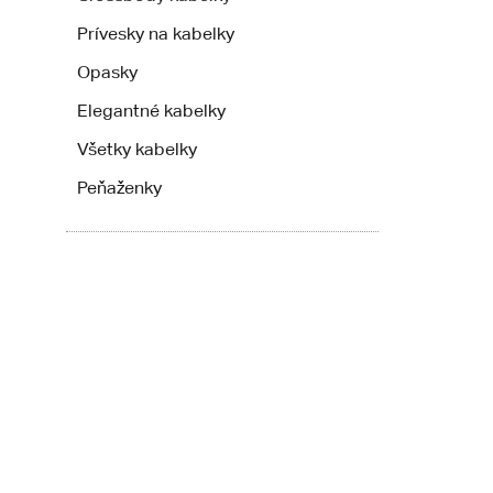
Prívesky na kabelky
Opasky
Elegantné kabelky
Všetky kabelky
Peňaženky