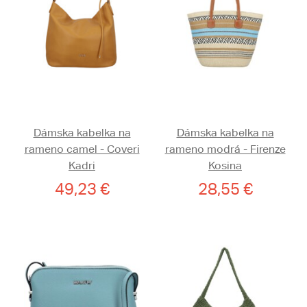
Dámska kabelka na
Dámska kabelka na
rameno camel - Coveri
rameno modrá - Firenze
Kadri
Kosina
49,23 €
28,55 €