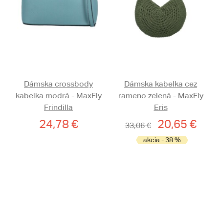
Dámska crossbody
Dámska kabelka cez
kabelka modrá - MaxFly
rameno zelená - MaxFly
Frindilla
Eris
24,78 €
20,65 €
33,06 €
akcia - 38 %