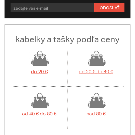
ODOSLAŤ
kabelky a tašky podľa ceny
do 20 €
od 20 € do 40 €
od 40 € do 80 €
nad 80 €