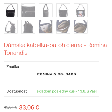
Dámska kabelka-batoh čierna - Romina
Tonandis
Značka
Dostupnosť
skladom posledný kus - 13.8. u Vás!
33,06 €
49,61 €