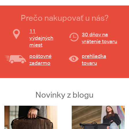
Prečo nakupovať u nás?
11
30 dňov na
výdajných
vrátenie tovaru
miest
poštovné
prehliadka
zadarmo
tovaru
Novinky z blogu