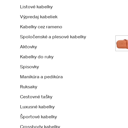
Listové kabelky
Výpredaj kabeliek
Kabelky cez rameno
Spoločenské a plesové kabelky
Aktovky
Kabelky do ruky
Spisovky
Manikúra a pedikúra
Ruksaky
Cestovné tašky
Luxusné kabelky
Športové kabelky
Crossbody kabelky