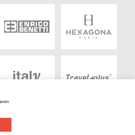
vaním