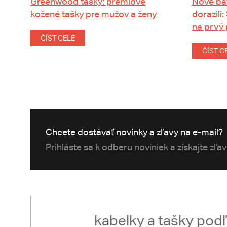
Greenwood tašky: prémiové
Nové ba
kožené tašky pre mužov a ženy
dorazili:
na prvý
ČÍST CELÉ
ČÍST C
Chcete dostávať novinky a zľavy na e-mail?
Prihláste sa k odberu noviniek a získajte zľa
kabelky a tašky pod