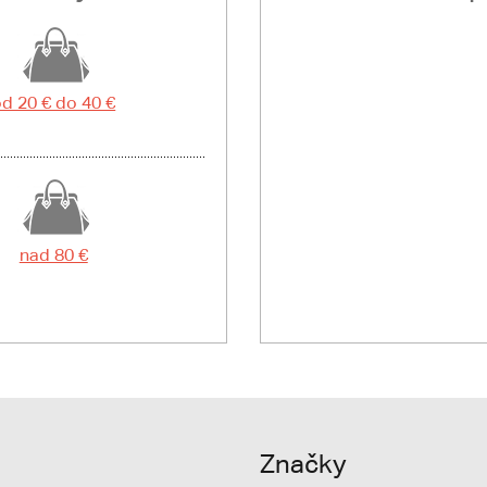
d 20 € do 40 €
nad 80 €
Značky