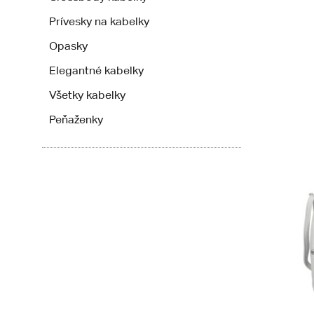
Prívesky na kabelky
Opasky
Elegantné kabelky
Všetky kabelky
Peňaženky