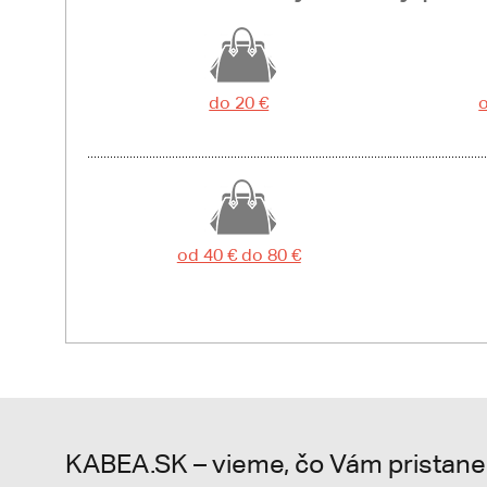
do 20 €
o
od 40 € do 80 €
KABEA.SK – vieme, čo Vám pristane