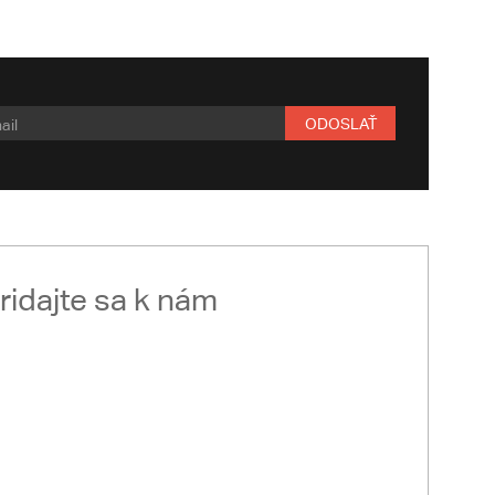
ODOSLAŤ
ridajte sa k nám