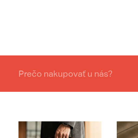
Prečo nakupovať u nás?