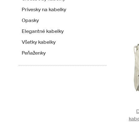
Prívesky na kabelky
Opasky
Elegantné kabelky
Všetky kabelky
Peňaženky
kabe