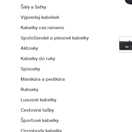
Šály a šatky
Výpredaj kabeliek
Kabelky cez rameno
Spoločenské a plesové kabelky
Aktovky
Kabelky do ruky
Spisovky
Manikúra a pedikúra
Ruksaky
Luxusné kabelky
Cestovné tašky
Športové kabelky
Crossbody kabelky