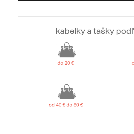
kabelky a tašky pod
do 20 €
o
od 40 € do 80 €