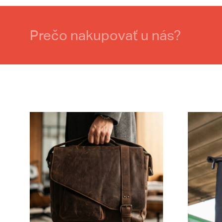
Prečo nakupovať u nás?