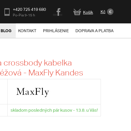
+420 725 419 680
Kč
€
Košík
Po-Pia 9-15 h
BLOG
KONTAKT
PRIHLÁSENIE
DOPRAVA A PLATBA
 crossbody kabelka
éžová - MaxFly Kandes
skladom posledných pár kusov - 13.8. u Vás!