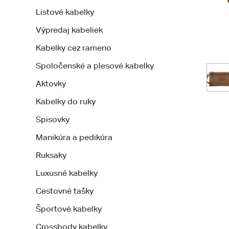
Listové kabelky
Výpredaj kabeliek
Kabelky cez rameno
Spoločenské a plesové kabelky
Aktovky
Kabelky do ruky
Spisovky
Manikúra a pedikúra
Ruksaky
Luxusné kabelky
Cestovné tašky
Športové kabelky
Crossbody kabelky