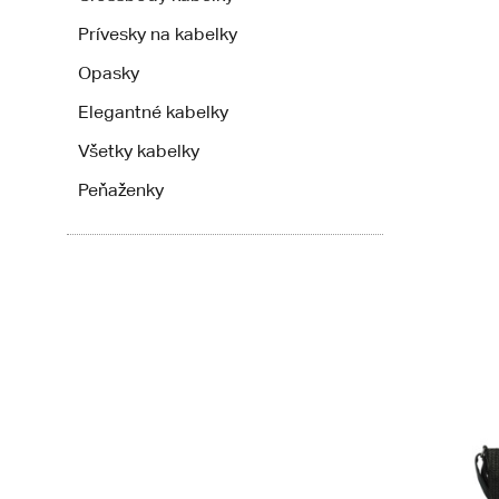
Prívesky na kabelky
Opasky
Elegantné kabelky
Všetky kabelky
Peňaženky