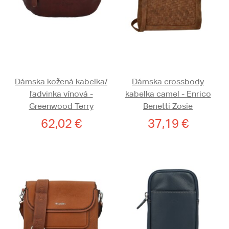
Dámska kožená kabelka/
Dámska crossbody
ľadvinka vínová -
kabelka camel - Enrico
Greenwood Terry
Benetti Zosie
62,02 €
37,19 €