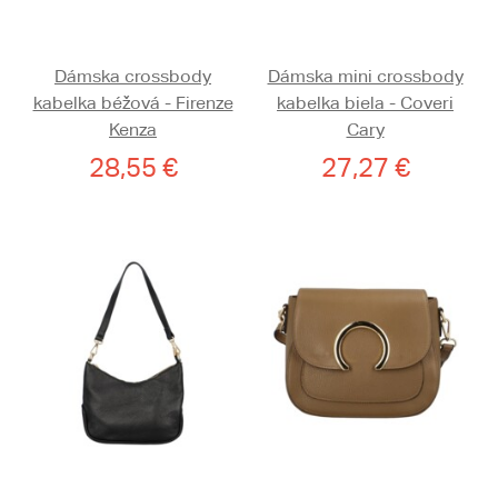
Dámska crossbody
Dámska mini crossbody
kabelka béžová - Firenze
kabelka biela - Coveri
Kenza
Cary
28,55 €
27,27 €