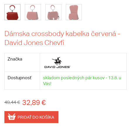
Dámska crossbody kabelka červená -
David Jones Chevfi
Značka
Dostupnosť
skladom posledných pár kusov - 13.8. u
Vás!
32,89 €
49,44 €
PRIDAŤ DO KOŠÍKA