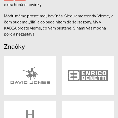
extra horúce novinky.
Módu máme proste radi, baví nás. Sledujeme trendy. Vieme, v
čom budeme „šik“ a čo bude hitom ďalšej sezóny. My v
KABEA proste vieme, čo Vám pristane. S nami Vás módna
polícia nezastaví!
Značky