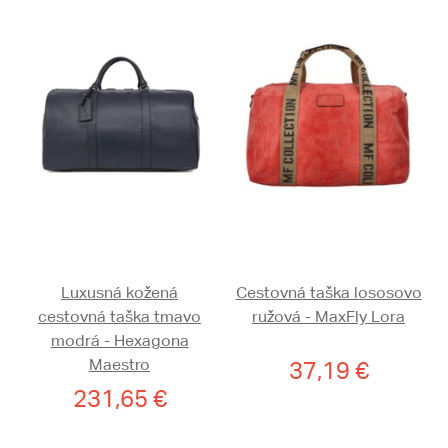
Luxusná kožená
Cestovná taška lososovo
cestovná taška tmavo
ružová - MaxFly Lora
modrá - Hexagona
Maestro
37,19 €
231,65 €