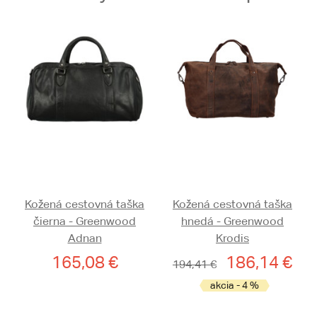
Kožená cestovná taška
Kožená cestovná taška
čierna - Greenwood
hnedá - Greenwood
Adnan
Krodis
165,08 €
186,14 €
194,41 €
akcia - 4 %