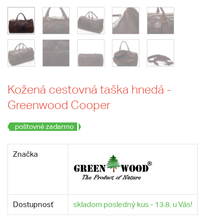
Kožená cestovná taška hnedá -
Greenwood Cooper
poštovné zadarmo
Značka
Dostupnosť
skladom posledný kus - 13.8. u Vás!