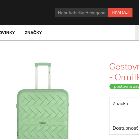
HĽADAJ
OVINKY
ZNAČKY
Cestovn
- Ormi I
poštovné za
Značka
Dostupnosť