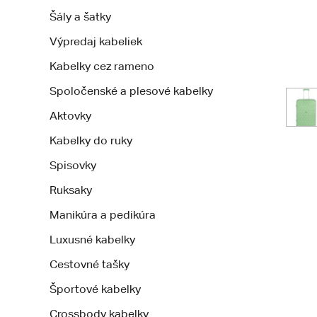
Šály a šatky
Výpredaj kabeliek
Kabelky cez rameno
Spoločenské a plesové kabelky
Aktovky
Kabelky do ruky
Spisovky
Ruksaky
Manikúra a pedikúra
Luxusné kabelky
Cestovné tašky
Športové kabelky
Crossbody kabelky