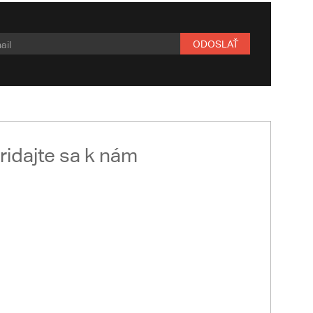
ODOSLAŤ
ridajte sa k nám