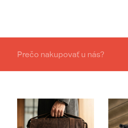
Prečo nakupovať u nás?