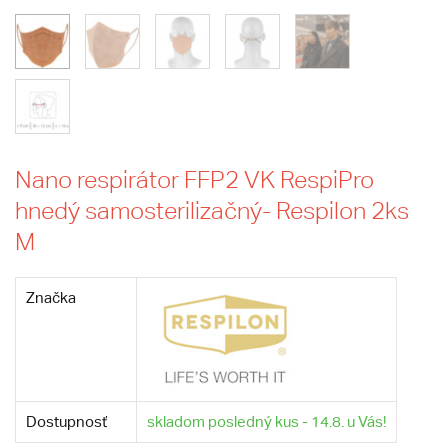
Nano respirátor FFP2 VK RespiPro
hnedý samosterilizačný- Respilon 2ks
M
Značka
Dostupnosť
skladom posledný kus - 14.8. u Vás!