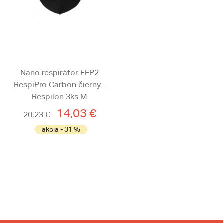
Nano respirátor FFP2
RespiPro Carbon čierny -
Respilon 3ks M
14,03 €
20,23 €
akcia - 31 %