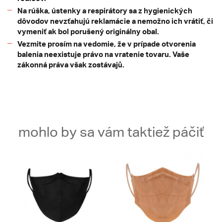
Na rúška, ústenky a respirátory sa z hygienických
dôvodov nevzťahujú reklamácie a nemožno ich vrátiť, či
vymeniť ak bol porušený originálny obal.
Vezmite prosím na vedomie, že v prípade otvorenia
balenia neexistuje právo na vratenie tovaru. Vaše
zákonná práva však zostávajů.
mohlo by sa vám taktiež páčiť