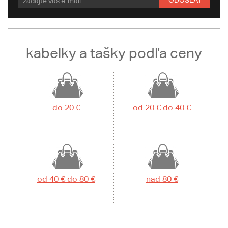
kabelky a tašky podľa ceny
do 20 €
od 20 € do 40 €
od 40 € do 80 €
nad 80 €