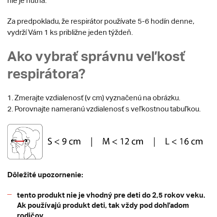
nie je nutná.
Za predpokladu, že respirátor používate 5-6 hodín denne,
vydrží Vám 1 ks približne jeden týždeň.
Ako vybrať správnu veľkosť
respirátora?
1. Zmerajte vzdialenosť (v cm) vyznačenú na obrázku.
2. Porovnajte nameranú vzdialenosť s veľkostnou tabuľkou.
Dôležité upozornenie:
tento produkt nie je vhodný pre deti do 2,5 rokov veku.
Ak používajú produkt deti, tak vždy pod dohľadom
rodičov.