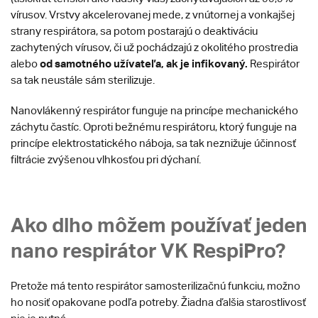
vírusov. Vrstvy akcelerovanej mede, z vnútornej a vonkajšej
strany respirátora, sa potom postarajú o deaktiváciu
zachytených vírusov, či už pochádzajú z okolitého prostredia
od samotného užívateľa, ak je infikovaný.
alebo
Respirátor
sa tak neustále sám sterilizuje.
Nanovlákenný respirátor funguje na princípe mechanického
záchytu častíc. Oproti bežnému respirátoru, ktorý funguje na
princípe elektrostatického náboja, sa tak neznižuje účinnosť
filtrácie zvýšenou vlhkosťou pri dýchaní.
Ako dlho môžem používať jeden
nano respirátor VK RespiPro?
Pretože má tento respirátor samosterilizačnú funkciu, možno
ho nosiť opakovane podľa potreby. Žiadna ďalšia starostlivosť