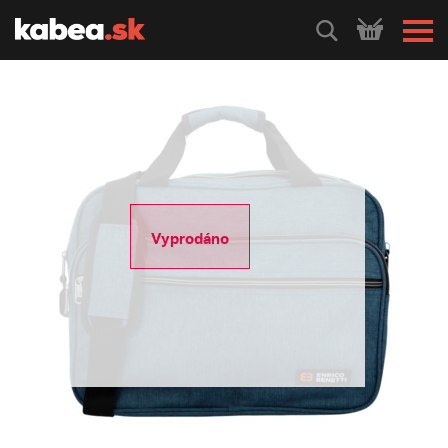
HLEDEJ
Vyprodáno