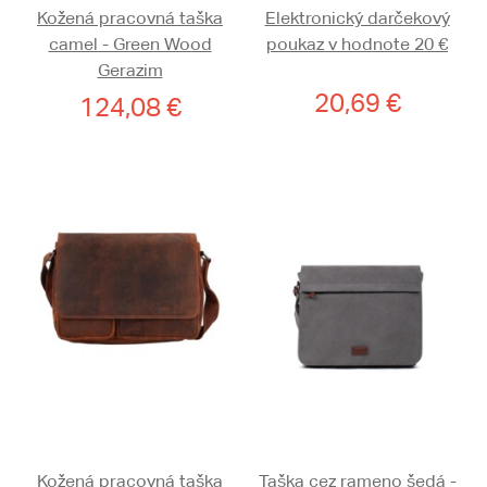
Kožená pracovná taška
Elektronický darčekový
camel - Green Wood
poukaz v hodnote 20 €
Gerazim
20,69 €
124,08 €
Kožená pracovná taška
Taška cez rameno šedá -