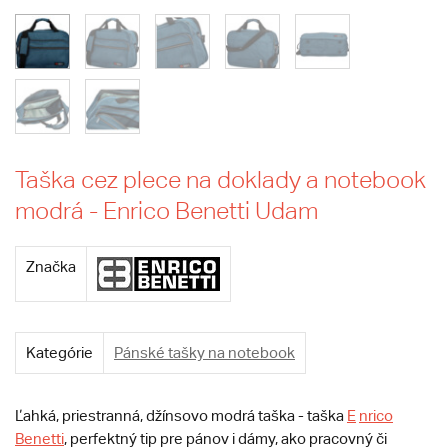
Taška cez plece na doklady a notebook
modrá - Enrico Benetti Udam
Značka
Kategórie
Pánské tašky na notebook
Ľahká, priestranná, džínsovo modrá taška - taška
E
nrico
Benetti
, perfektný tip pre pánov i dámy, ako pracovný či