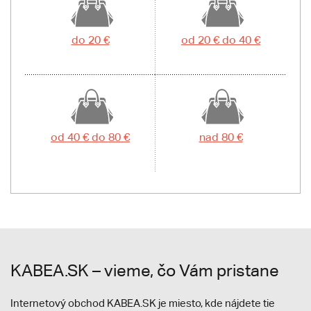
do 20 €
od 20 € do 40 €
od 40 € do 80 €
nad 80 €
KABEA.SK – vieme, čo Vám pristane
Internetový obchod KABEA.SK je miesto, kde nájdete tie