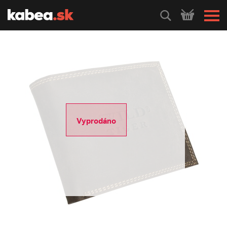
HLEDEJ
Vyprodáno