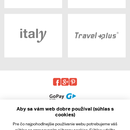
Aby sa vám web dobre používal (súhlas s
cookies)
© 2013 - 2026 kabea.cz
Pre čo najpohodlnejšie používanie webu potrebujeme váš