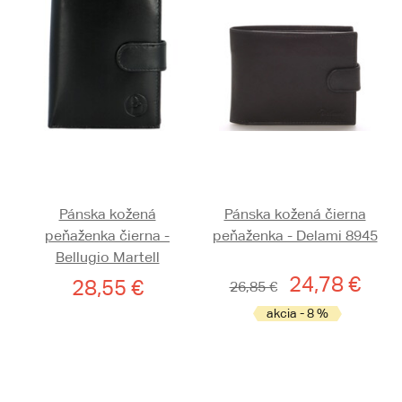
Pánska kožená
Pánska kožená čierna
peňaženka čierna -
peňaženka - Delami 8945
Bellugio Martell
24,78 €
28,55 €
26,85 €
akcia - 8 %