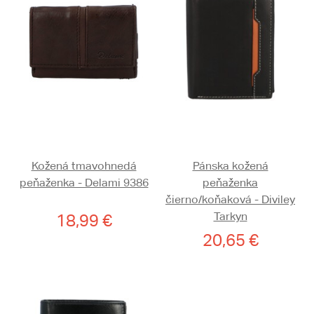
Kožená tmavohnedá
Pánska kožená
peňaženka - Delami 9386
peňaženka
čierno/koňaková - Diviley
Tarkyn
18,99 €
20,65 €