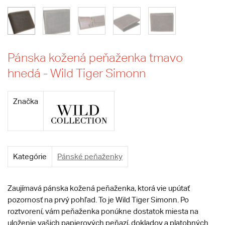
Pánska kožená peňaženka tmavo
hnedá - Wild Tiger Simonn
Značka
Kategórie
Pánské peňaženky
Zaujímavá pánska kožená peňaženka, ktorá vie upútať
pozornosť na prvý pohľad. To je Wild Tiger Simonn. Po
roztvorení, vám peňaženka ponúkne dostatok miesta na
uloženie vašich papierových peňazí, dokladov a platobných