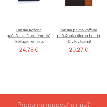
Pánska kožená
Pánska pevná kožená
peňaženka čierno/modrá
peňaženka čierno hnedá
- Bellugio Ernesto
- Diviley Kainat
24,78 €
20,27 €
Prečo nakupovať u nás?