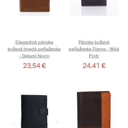
Elegantná pánska
Pánska kožená
kožená hnedá peňaženka
peňaženka čierna - Wild
- Delami Norm
Piotr
23,54 €
24,41 €