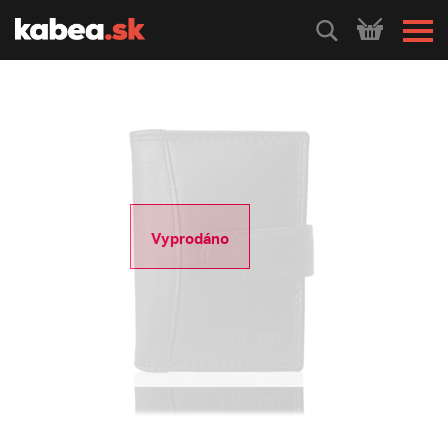
HLEDEJ
Vyprodáno