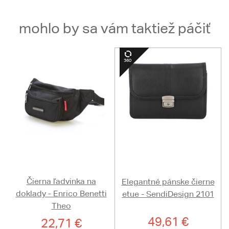
mohlo by sa vám taktiež páčiť
Čierna ľadvinka na
Elegantné pánske čierne
doklady - Enrico Benetti
etue - SendiDesign 2101
Theo
49,61 €
22,71 €