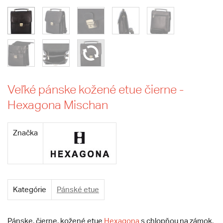
Veľké pánske kožené etue čierne -
Hexagona Mischan
Značka
Kategórie
Pánské etue
Pánske, čierne, kožené etue
Hexagona
s chlopňou na zámok,