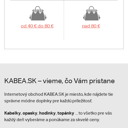
od 40 € do 80 €
nad 80 €
KABEA.SK – vieme, čo Vám pristane
Internetový obchod KABEA.SK je miesto, kde nájdete tie
správne módne doplnky pre každú príležitosť.
Kabelky
opasky
hodinky
topánky
,
,
,
... to všetko pre vás
každý deň vyberáme a ponúkame za skvelé ceny.