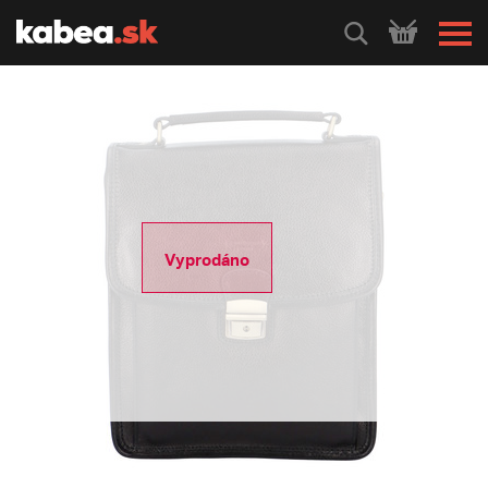
HLEDEJ
Vyprodáno