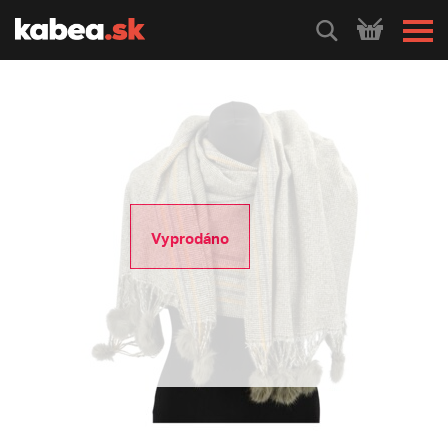
HLEDEJ
Vyprodáno