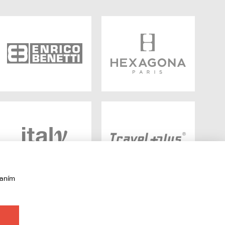
vaním