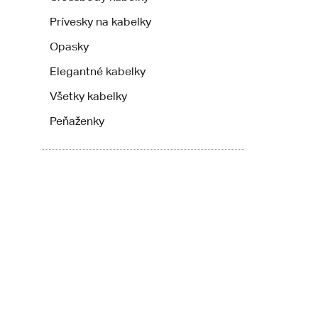
Prívesky na kabelky
Opasky
Elegantné kabelky
Všetky kabelky
Peňaženky