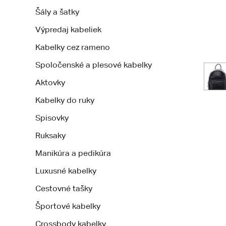
Šály a šatky
Výpredaj kabeliek
Kabelky cez rameno
Spoločenské a plesové kabelky
Aktovky
Kabelky do ruky
Spisovky
Ruksaky
Manikúra a pedikúra
Luxusné kabelky
Cestovné tašky
Športové kabelky
Crossbody kabelky