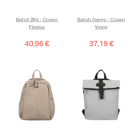
Batoh žltý - Coveri
Batoh čierny - Coveri
Flavius
Vinny
40,96 €
37,19 €