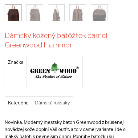
Dámsky kožený batôžtek camel -
Greenwood Hammon
Značka
Kategórie
Dámské ruksaky
Novinka. Moderný mestský batoh Greenwood z brúsenej
hovädzej kože doplní Váš outfit, a to v camel variante. Ide o
mäkký batoh s pevnejším dnom. Popruhy batôžku sú