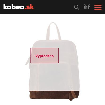
HLEDEJ
Vyprodáno