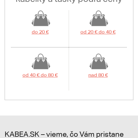
do 20 €
od 20 € do 40 €
od 40 € do 80 €
nad 80 €
KABEA.SK – vieme, čo Vám pristane