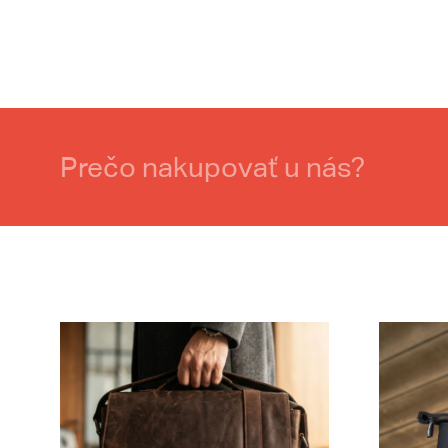
Prečo nakupovať u nás?