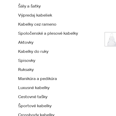
Šály a šatky
Výpredaj kabeliek
Kabelky cez rameno
Spoločenské a plesové kabelky
Aktovky
Kabelky do ruky
Spisovky
Ruksaky
Manikúra a pedikúra
Luxusné kabelky
Cestovné tašky
Športové kabelky
Crossbody kabelky