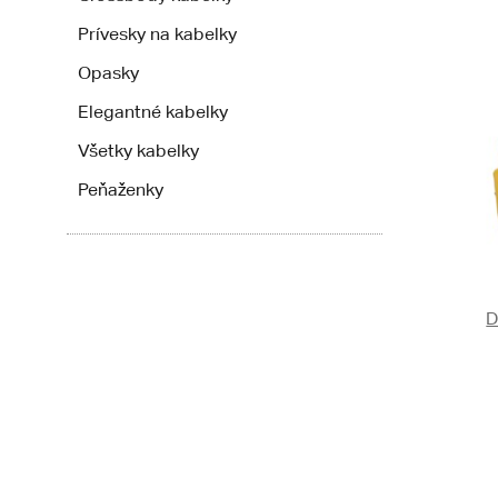
Prívesky na kabelky
Opasky
Elegantné kabelky
Všetky kabelky
Peňaženky
D