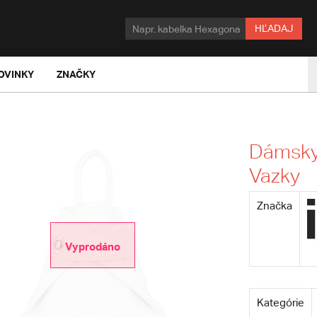
HĽADAJ
OVINKY
ZNAČKY
Dámsky 
Vazky
Značka
Vyprodáno
Kategórie