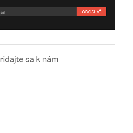
ODOSLAŤ
ridajte sa k nám