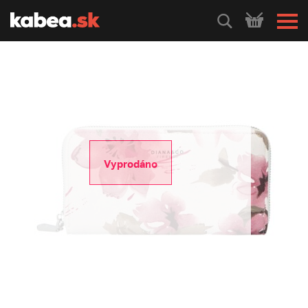
HLEDEJ
Vyprodáno