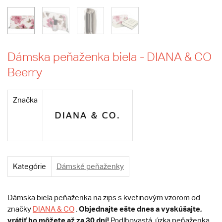
Dámska peňaženka biela - DIANA & CO
Beerry
Značka
Kategórie
Dámské peňaženky
Dámska biela peňaženka na zips s kvetinovým vzorom od
Objednajte ešte dnes a vyskúšajte,
značky
DIANA & CO
.
vrátiť ho môžete až za 30 dní!
Podlhovastá, úzka peňaženka