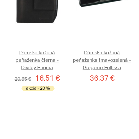
Dámska kožená
Dámska kožená
peňaženka čierna -
peňaženka tmavozelená -
Diviley Enema
Gregorio Fellissa
16,51 €
36,37 €
20,65 €
akcia - 20 %