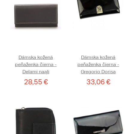
Dámska kožená
Dámska kožená
peňaženka čierna -
peňaženka čierna -
Delami naąli
Gregorio Dorisa
28,55 €
33,06 €