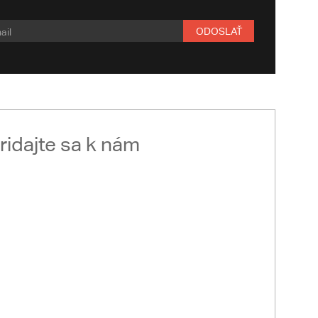
ODOSLAŤ
ridajte sa k nám