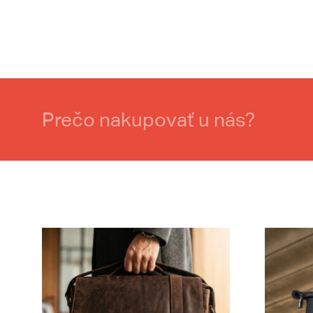
Prečo nakupovať u nás?