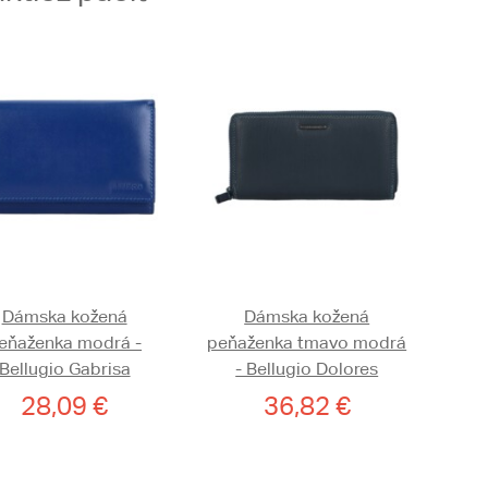
Dámska kožená
Dámska kožená
eňaženka modrá -
peňaženka tmavo modrá
Bellugio Gabrisa
- Bellugio Dolores
28,09 €
36,82 €