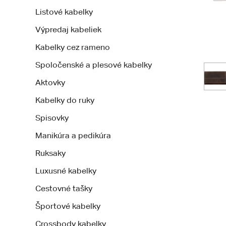
Listové kabelky
Výpredaj kabeliek
Kabelky cez rameno
Spoločenské a plesové kabelky
Aktovky
Kabelky do ruky
Spisovky
Manikúra a pedikúra
Ruksaky
Luxusné kabelky
Cestovné tašky
Športové kabelky
Crossbody kabelky