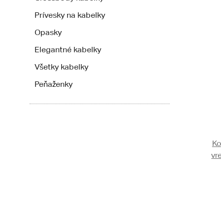
Prívesky na kabelky
Opasky
Elegantné kabelky
Všetky kabelky
Peňaženky
Ko
vr