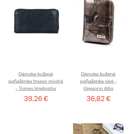
Dámska kožená
Dámska kožená
peňaženka tmavo modrá
peňaženka sivá -
- Tomas Imvilophu
Gregorio Allis
39,26 €
36,82 €