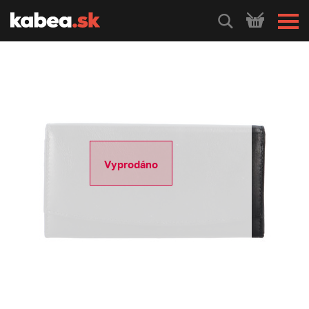
HLEDEJ
Vyprodáno