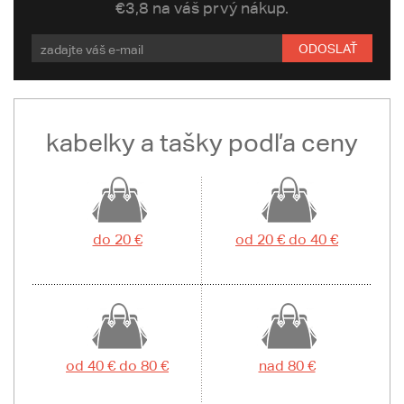
€3,8 na váš prvý nákup.
ODOSLAŤ
kabelky a tašky podľa ceny
do 20 €
od 20 € do 40 €
od 40 € do 80 €
nad 80 €