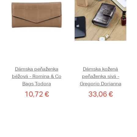
Dámska peňaženka
Dámska kožená
béžová - Romina & Co
peňaženka sivá -
Bags Todora
Gregorio Dorianna
10,72 €
33,06 €