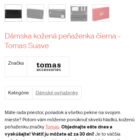
Dámska kožená peňaženka čierna -
Tomas Suave
Značka
Kategórie
Dámské peňaženky
Máte rada priestor, poriadok a všetko pekne na svojom
mieste? Potom vám môžeme ponúknuť skvelú hladkú, koženú
Objednajte ešte dnes a
peňaženku značky
Tomas
.
vyskúšajte! Vrátiť ju môžete až za 30 dní!
Je to väčšia