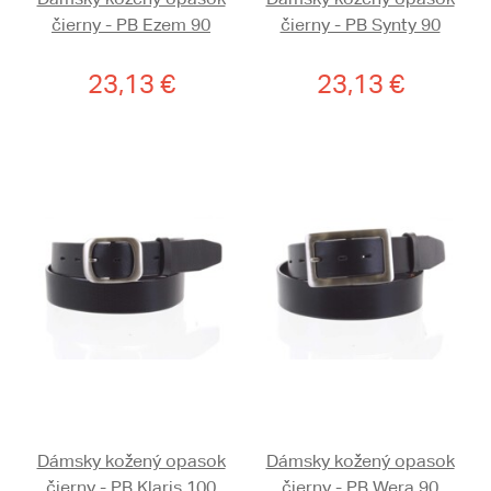
čierny - PB Ezem 90
čierny - PB Synty 90
23,13 €
23,13 €
Dámsky kožený opasok
Dámsky kožený opasok
čierny - PB Klaris 100
čierny - PB Wera 90