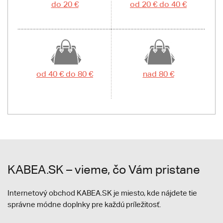
do 20 €
od 20 € do 40 €
od 40 € do 80 €
nad 80 €
KABEA.SK – vieme, čo Vám pristane
Internetový obchod KABEA.SK je miesto, kde nájdete tie
správne módne doplnky pre každú príležitosť.