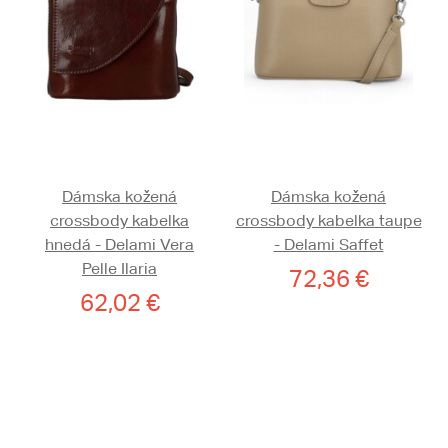
Dámska kožená
Dámska kožená
crossbody kabelka
crossbody kabelka taupe
hnedá - Delami Vera
- Delami Saffet
Pelle Ilaria
72,36 €
62,02 €