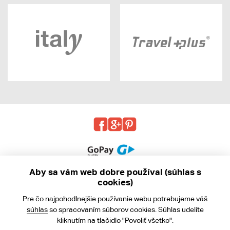
Aby sa vám web dobre používal (súhlas s
cookies)
© 2013 - 2026 kabea.cz
Pre čo najpohodlnejšie používanie webu potrebujeme váš
Obchodné podmienky
súhlas
so spracovaním súborov cookies. Súhlas udelíte
kliknutím na tlačidlo "Povoliť všetko".
Ochrana osobných údajov