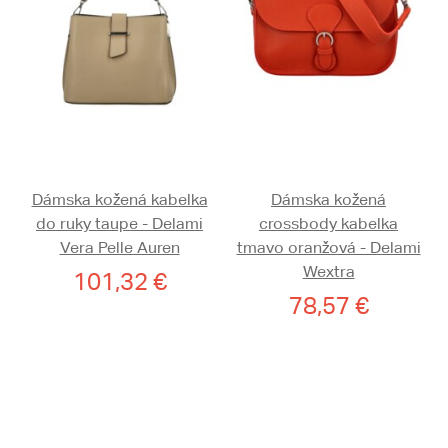
Dámska kožená kabelka
Dámska kožená
do ruky taupe - Delami
crossbody kabelka
Vera Pelle Auren
tmavo oranžová - Delami
Wextra
101,32 €
78,57 €