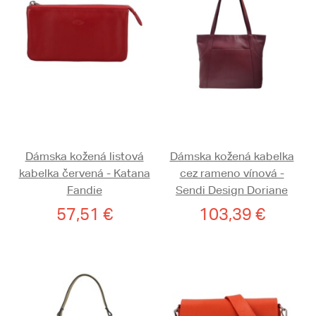
Dámska kožená listová
Dámska kožená kabelka
kabelka červená - Katana
cez rameno vínová -
Fandie
Sendi Design Doriane
57,51 €
103,39 €