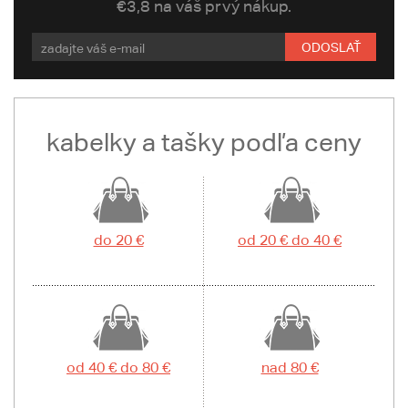
€3,8 na váš prvý nákup.
ODOSLAŤ
kabelky a tašky podľa ceny
do 20 €
od 20 € do 40 €
od 40 € do 80 €
nad 80 €