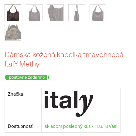
Dámska kožená kabelka tmavohnedá -
ItalY Methy
poštovné zadarmo
Značka
Dostupnosť
skladom posledný kus - 13.8. u Vás!