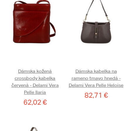
Dámska kožená
Dámska kabelka na
crossbody kabelka
rameno tmavo hnedá -
červená - Delami Vera
Delami Vera Pelle Heloise
Pelle Ilaria
82,71 €
62,02 €