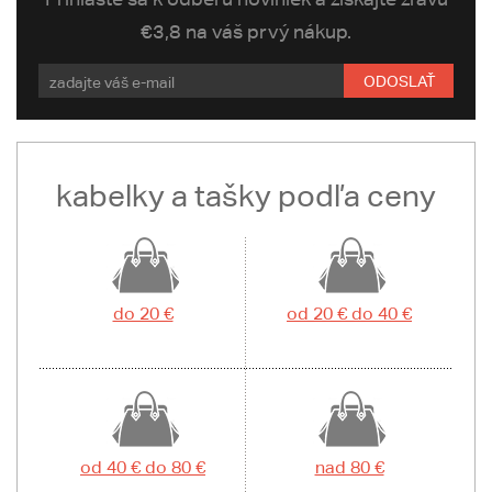
€3,8 na váš prvý nákup.
ODOSLAŤ
kabelky a tašky podľa ceny
do 20 €
od 20 € do 40 €
od 40 € do 80 €
nad 80 €