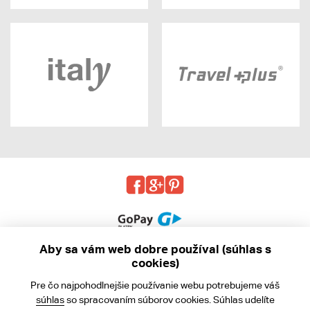
Aby sa vám web dobre používal (súhlas s
cookies)
© 2013 - 2026 kabea.cz
Pre čo najpohodlnejšie používanie webu potrebujeme váš
Obchodné podmienky
súhlas
so spracovaním súborov cookies. Súhlas udelíte