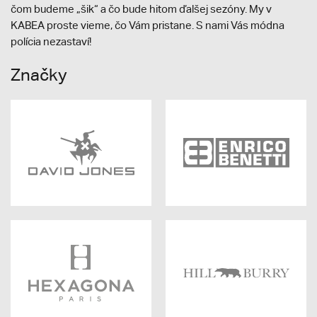
čom budeme „šik“ a čo bude hitom ďalšej sezóny. My v
KABEA proste vieme, čo Vám pristane. S nami Vás módna
polícia nezastaví!
Značky