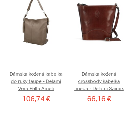
Dámska kožená kabelka
Dámska kožená
do ruky taupe - Delami
crossbody kabelka
Vera Pelle Ameli
hnedá - Delami Saimix
106,74 €
66,16 €