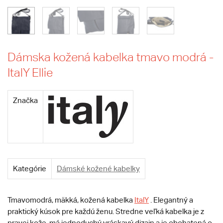
Dámska kožená kabelka tmavo modrá -
ItalY Ellie
Značka
Kategórie
Dámské kožené kabelky
Tmavomodrá, mäkká, kožená kabelka
ItalY
. Elegantný a
praktický kúsok pre každú ženu. Stredne veľká kabelka je z
pravej kože, má jednoduchý vráskavý dizajn a je obohatená o