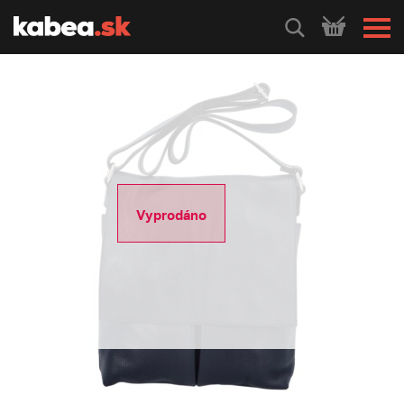
HLEDEJ
Vyprodáno