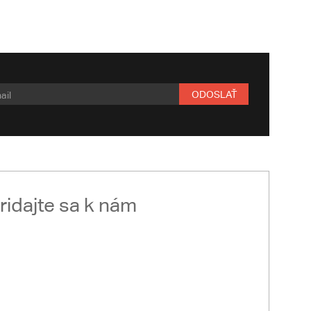
ODOSLAŤ
ridajte sa k nám