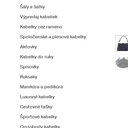
Šály a šatky
Výpredaj kabeliek
Kabelky cez rameno
Spoločenské a plesové kabelky
Aktovky
Kabelky do ruky
Spisovky
Ruksaky
Manikúra a pedikúra
Luxusné kabelky
Cestovné tašky
Športové kabelky
Crossbody kabelky