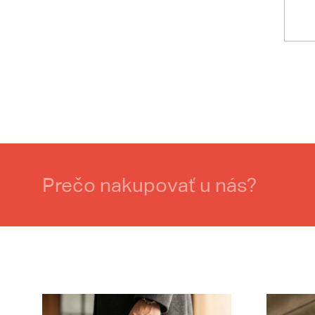
Prečo nakupovať u nás?