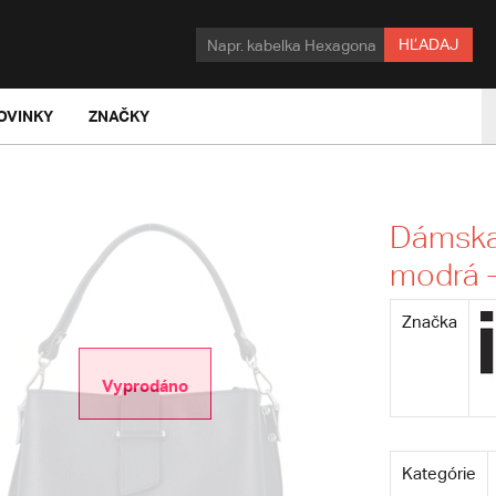
HĽADAJ
OVINKY
ZNAČKY
Dámska
modrá -
Značka
Vyprodáno
Kategórie