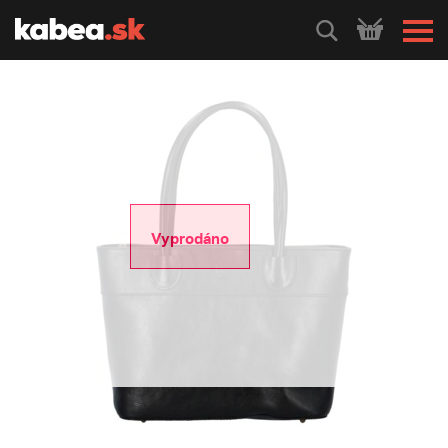
HLEDEJ
Vyprodáno