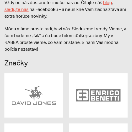
Vždy od nás dostanete i niečo na viac. Čítajte náš
blog
,
sledujte nás
na Facebooku – a neunikne Vám žiadna zľava ani
extra horúce novinky.
Módu máme proste radi, baví nás. Sledujeme trendy. Vieme, v
čom budeme „šik“ a čo bude hitom ďalšej sezóny. My v
KABEA proste vieme, čo Vám pristane. S nami Vás módna
polícia nezastaví!
Značky