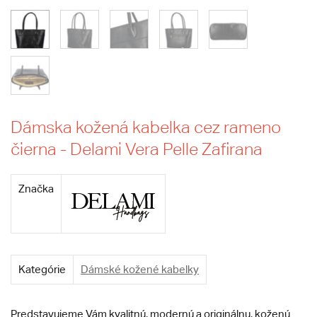
Dámska kožená kabelka cez rameno
čierna - Delami Vera Pelle Zafirana
Značka
Kategórie
Dámské kožené kabelky
Predstavujeme Vám kvalitnú, modernú a originálnu, koženú