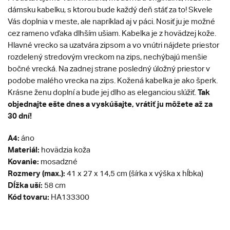
dámsku kabelku, s ktorou bude každý deň stáť za to! Skvele
Vás doplnia v meste, ale napríklad aj v páci. Nosiť ju je možné
cez rameno vďaka dlhším ušiam. Kabelka je z hovädzej kože.
Hlavné vrecko sa uzatvára zipsom a vo vnútri nájdete priestor
rozdelený stredovým vreckom na zips, nechýbajú menšie
bočné vrecká. Na zadnej strane posledný úložný priestor v
podobe malého vrecka na zips. Kožená kabelka je ako šperk.
Tak
Krásne ženu doplní a bude jej dlho as eleganciou slúžiť.
objednajte ešte dnes a vyskúšajte, vrátiť ju môžete až za
30 dní!
A4:
áno
Materiál:
hovädzia koža
Kovanie:
mosadzné
Rozmery (max.):
41 x 27 x 14,5 cm (šírka x výška x hĺbka)
Dĺžka uší:
58 cm
Kód tovaru:
HA133300