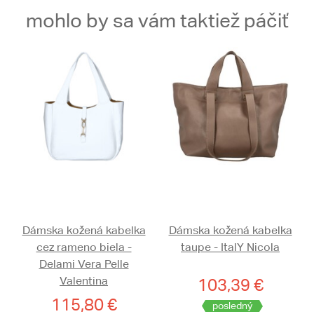
mohlo by sa vám taktiež páčiť
Dámska kožená kabelka
Dámska kožená kabelka
cez rameno biela -
taupe - ItalY Nicola
Delami Vera Pelle
Valentina
103,39 €
115,80 €
posledný