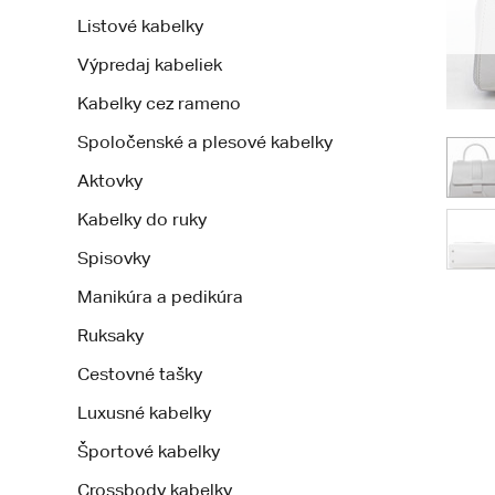
Listové kabelky
Výpredaj kabeliek
Kabelky cez rameno
Spoločenské a plesové kabelky
Aktovky
Kabelky do ruky
Spisovky
Manikúra a pedikúra
Ruksaky
Cestovné tašky
Luxusné kabelky
Športové kabelky
Crossbody kabelky