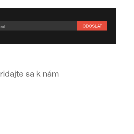
ODOSLAŤ
ridajte sa k nám