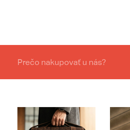
Prečo nakupovať u nás?