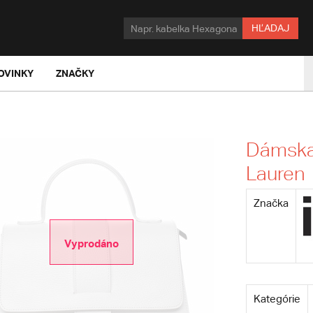
HĽADAJ
OVINKY
ZNAČKY
Dámska 
Lauren
Značka
Vyprodáno
Kategórie