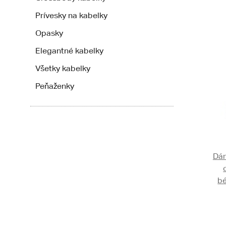
Prívesky na kabelky
Opasky
Elegantné kabelky
Všetky kabelky
Peňaženky
Dám
bé