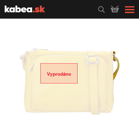
HLEDEJ
Vyprodáno