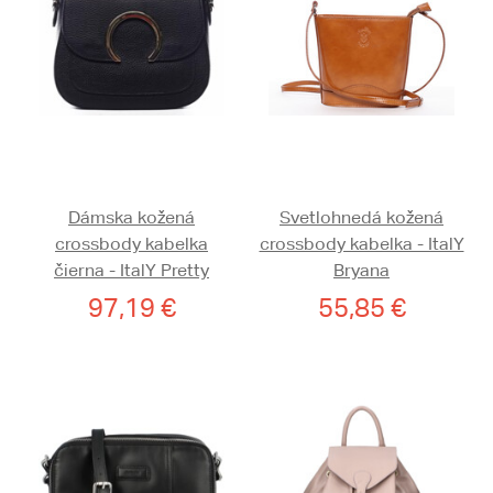
Dámska kožená
Svetlohnedá kožená
crossbody kabelka
crossbody kabelka - ItalY
čierna - ItalY Pretty
Bryana
97,19 €
55,85 €