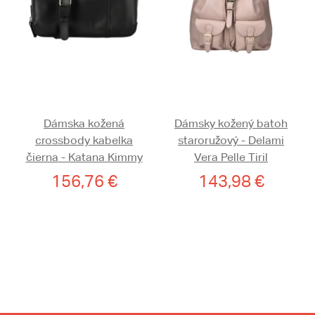
Dámska kožená
Dámsky kožený batoh
crossbody kabelka
staroružový - Delami
čierna - Katana Kimmy
Vera Pelle Tiril
156,76 €
143,98 €