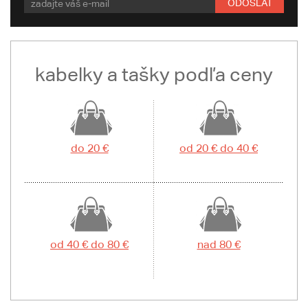
ODOSLAŤ
kabelky a tašky podľa ceny
do 20 €
od 20 € do 40 €
od 40 € do 80 €
nad 80 €