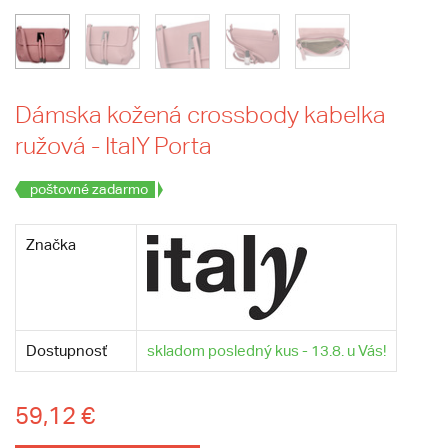
Dámska kožená crossbody kabelka
ružová - ItalY Porta
poštovné zadarmo
Značka
Dostupnosť
skladom posledný kus - 13.8. u Vás!
59,12 €