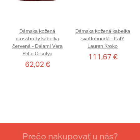
Dámska kožená
Dámska kožená kabelka
crossbody kabelka
svetlohnedá - ItalY
červená - Delami Vera
Lauren Kroko
Pelle Orsolya
111,67 €
62,02 €
Prečo nakupovať u nás?