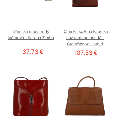
Dámska crossbody
Dámska kožená kabelka
krémová - Katana Zimba
cez rameno hnedá -
GreenWood Hamid
137,73 €
107,53 €