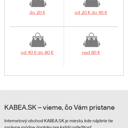
do 20 €
od 20 € do 40 €
od 40 € do 80 €
nad 80 €
KABEA.SK – vieme, čo Vám pristane
Internetový obchod KABEA.SK je miesto, kde nájdete tie
správne módne doplnky pre každú príležitosť.