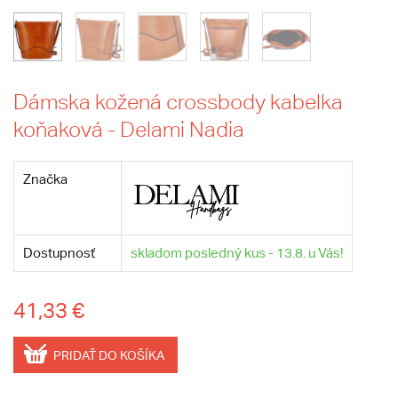
Dámska kožená crossbody kabelka
koňaková - Delami Nadia
Značka
Dostupnosť
skladom posledný kus - 13.8. u Vás!
41,33 €
PRIDAŤ DO KOŠÍKA