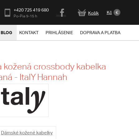
+420 725 419 680
Kč
€
Košík
Po-Pia 9-15 h
BLOG
KONTAKT
PRIHLÁSENIE
DOPRAVA A PLATBA
 kožená crossbody kabelka
ná - ItalY Hannah
Dámské kožené kabelky