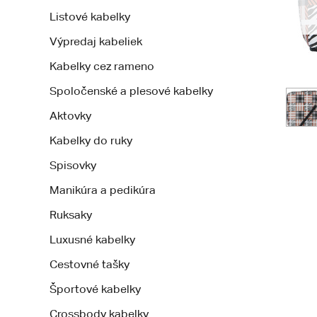
Listové kabelky
Výpredaj kabeliek
Kabelky cez rameno
Spoločenské a plesové kabelky
Aktovky
Kabelky do ruky
Spisovky
Manikúra a pedikúra
Ruksaky
Luxusné kabelky
Cestovné tašky
Športové kabelky
Crossbody kabelky