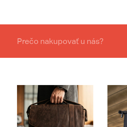
Prečo nakupovať u nás?