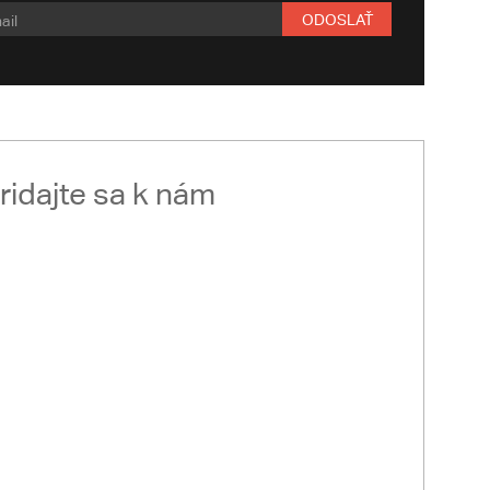
ODOSLAŤ
ridajte sa k nám