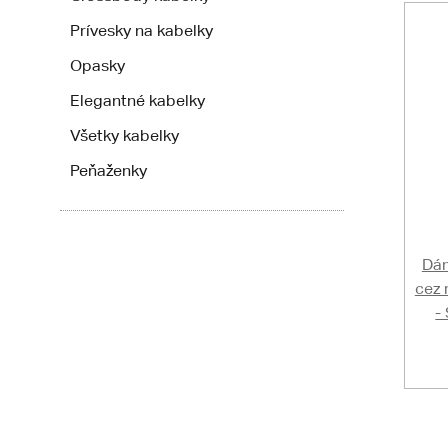
Prívesky na kabelky
Opasky
Elegantné kabelky
Všetky kabelky
Peňaženky
Dám
cez
-