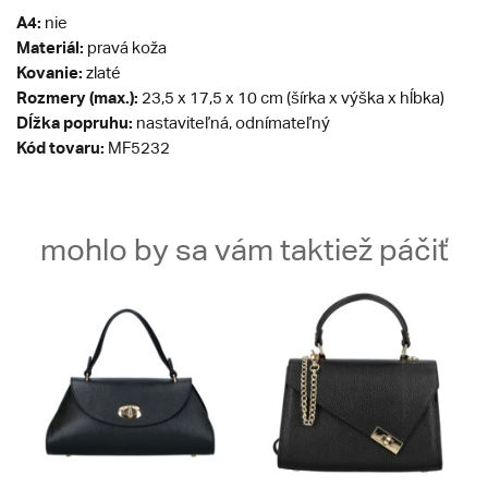
A4:
nie
Materiál:
pravá koža
Kovanie:
zlaté
Rozmery (max.):
23,5 x 17,5 x 10 cm (šírka x výška x hĺbka)
Dĺžka popruhu:
nastaviteľná, odnímateľný
Kód tovaru:
MF5232
mohlo by sa vám taktiež páčiť