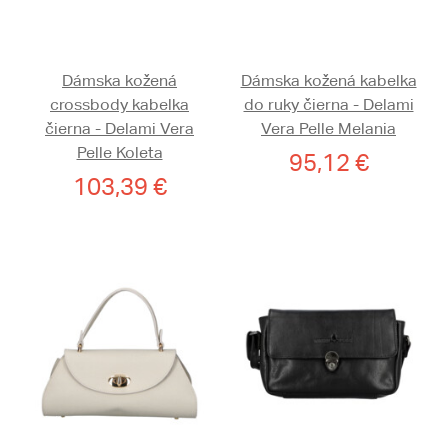
Dámska kožená
Dámska kožená kabelka
crossbody kabelka
do ruky čierna - Delami
čierna - Delami Vera
Vera Pelle Melania
Pelle Koleta
95,12 €
103,39 €