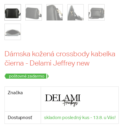
Dámska kožená crossbody kabelka
čierna - Delami Jeffrey new
poštovné zadarmo
Značka
Dostupnosť
skladom posledný kus - 13.8. u Vás!