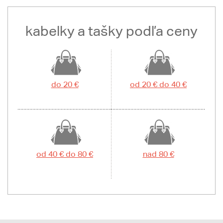
kabelky a tašky podľa ceny
do 20 €
od 20 € do 40 €
od 40 € do 80 €
nad 80 €