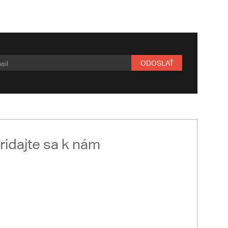
ODOSLAŤ
ridajte sa k nám