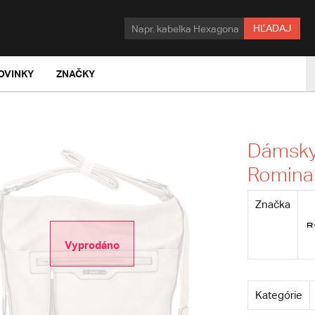
HĽADAJ
OVINKY
ZNAČKY
Dámsky 
Romina 
Značka
Vyprodáno
Kategórie