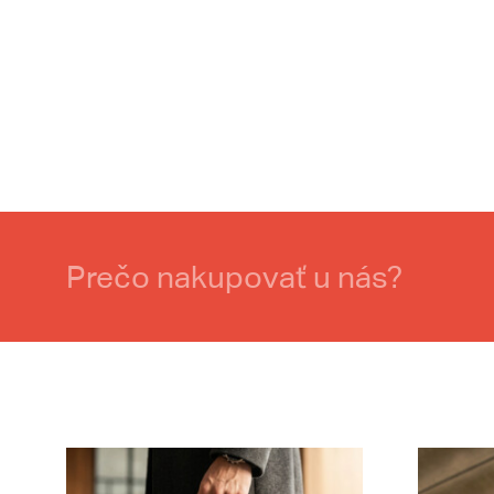
Prečo nakupovať u nás?