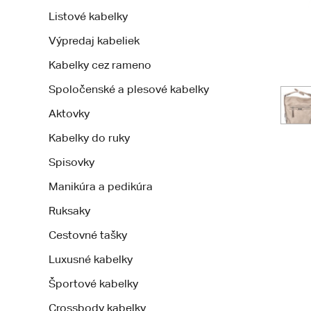
Listové kabelky
Výpredaj kabeliek
Kabelky cez rameno
Spoločenské a plesové kabelky
Aktovky
Kabelky do ruky
Spisovky
Manikúra a pedikúra
Ruksaky
Cestovné tašky
Luxusné kabelky
Športové kabelky
Crossbody kabelky