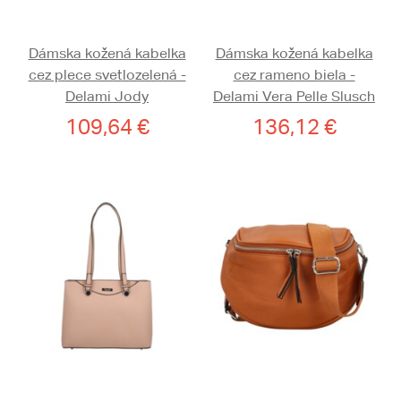
Dámska kožená kabelka
Dámska kožená kabelka
cez plece svetlozelená -
cez rameno biela -
Delami Jody
Delami Vera Pelle Slusch
109,64 €
136,12 €