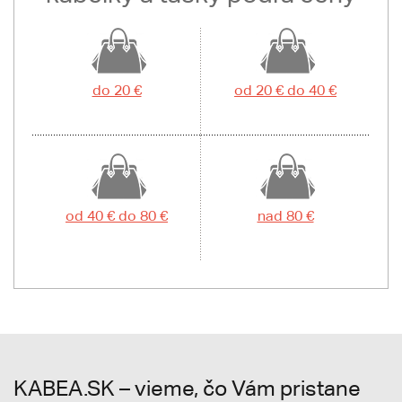
do 20 €
od 20 € do 40 €
od 40 € do 80 €
nad 80 €
KABEA.SK – vieme, čo Vám pristane