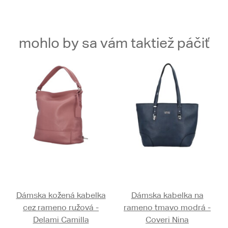
mohlo by sa vám taktiež páčiť
Dámska kožená kabelka
Dámska kabelka na
cez rameno ružová -
rameno tmavo modrá -
Delami Camilla
Coveri Nina