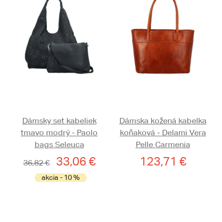
Dámsky set kabeliek
Dámska kožená kabelka
tmavo modrý - Paolo
koňaková - Delami Vera
bags Seleuca
Pelle Carmenia
33,06 €
123,71 €
36,82 €
akcia - 10 %