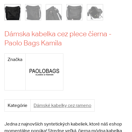
Dámska kabelka cez plece čierna -
Paolo Bags Kamila
Značka
Kategórie
Dámské kabelky cez rameno
Jedna z najnovších syntetických kabeliek, ktoré náš eshop
momentálne ponúka! Stredne veľká, čierna módna kabelka.