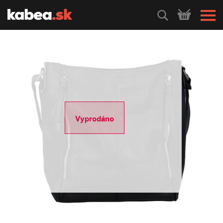
HLEDEJ
Vyprodáno