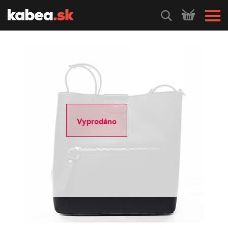
HLEDEJ
Vyprodáno