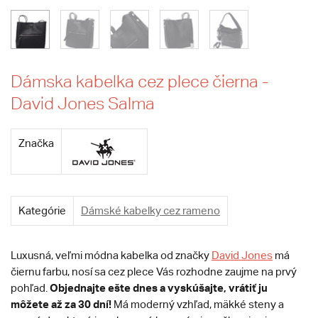
Dámska kabelka cez plece čierna -
David Jones Salma
Značka
Kategórie
Dámské kabelky cez rameno
Luxusná, veľmi módna kabelka od značky
David Jones
má
čiernu farbu, nosí sa cez plece Vás rozhodne zaujme na prvý
Objednajte ešte dnes a vyskúšajte, vrátiť ju
pohľad.
môžete až za 30 dní!
Má moderný vzhľad, mäkké steny a