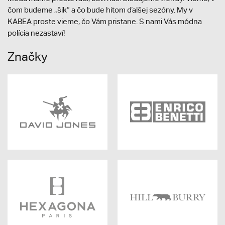
čom budeme „šik“ a čo bude hitom ďalšej sezóny. My v
KABEA proste vieme, čo Vám pristane. S nami Vás módna
polícia nezastaví!
Značky