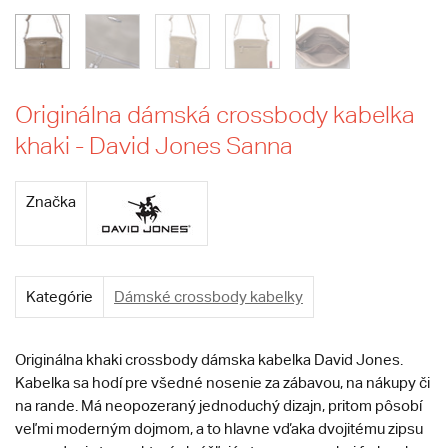
Originálna dámská crossbody kabelka
khaki - David Jones Sanna
Značka
Kategórie
Dámské crossbody kabelky
Originálna khaki crossbody dámska kabelka David Jones.
Kabelka sa hodí pre všedné nosenie za zábavou, na nákupy či
na rande. Má neopozeraný jednoduchý dizajn, pritom pôsobí
veľmi moderným dojmom, a to hlavne vďaka dvojitému zipsu