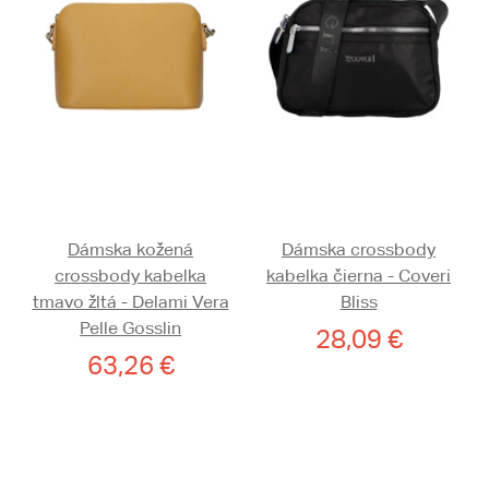
Dámska kožená
Dámska crossbody
crossbody kabelka
kabelka čierna - Coveri
tmavo žltá - Delami Vera
Bliss
Pelle Gosslin
28,09 €
63,26 €