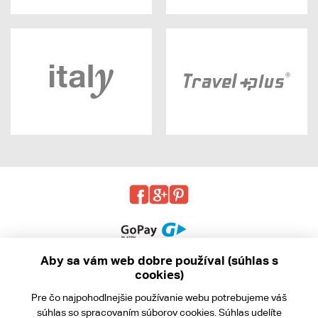
Aby sa vám web dobre používal (súhlas s
cookies)
© 2013 - 2026 kabea.cz
Pre čo najpohodlnejšie používanie webu potrebujeme váš
Obchodné podmienky
súhlas
so spracovaním súborov cookies. Súhlas udelíte