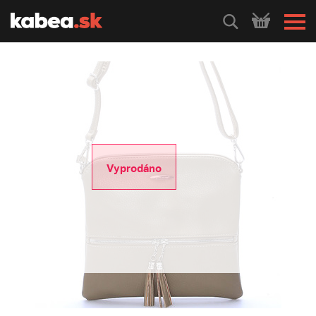
HLEDEJ
Vyprodáno