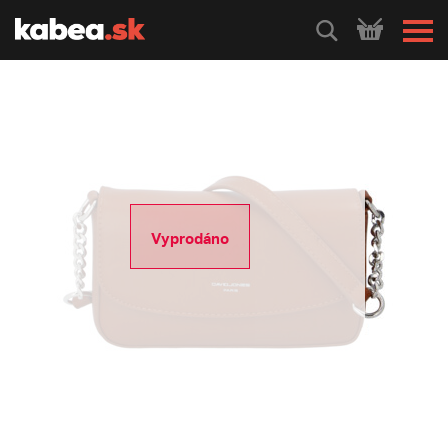
HLEDEJ
Vyprodáno