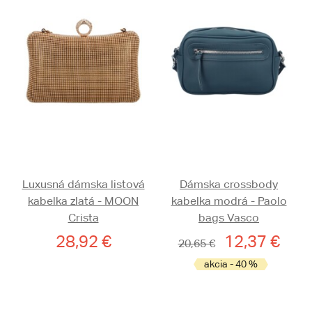
Luxusná dámska listová
Dámska crossbody
kabelka zlatá - MOON
kabelka modrá - Paolo
Crista
bags Vasco
28,92 €
12,37 €
20,65 €
akcia - 40 %