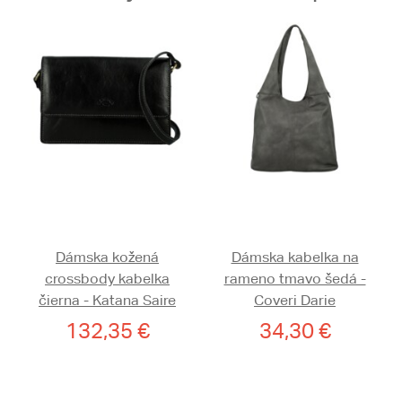
Dámska kožená
Dámska kabelka na
crossbody kabelka
rameno tmavo šedá -
čierna - Katana Saire
Coveri Darie
132,35 €
34,30 €