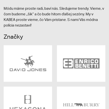
Módu máme proste radi, baví nás. Sledujeme trendy. Vieme, v
čom budeme „šik“ a čo bude hitom ďalšej sezóny. My v
KABEA proste vieme, čo Vám pristane. S nami Vás módna
polícia nezastaví!
Značky