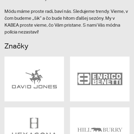
Módu máme proste radi, baví nás. Sledujeme trendy. Vieme, v
čom budeme „šik“ a čo bude hitom ďalšej sezóny. My v
KABEA proste vieme, čo Vám pristane. S nami Vás módna
polícia nezastaví!
Značky