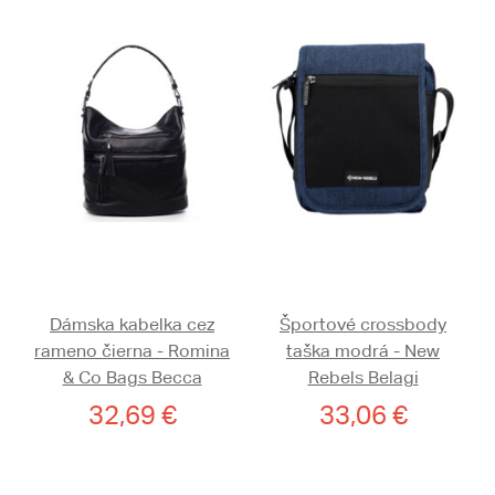
Dámska kabelka cez
Športové crossbody
rameno čierna - Romina
taška modrá - New
& Co Bags Becca
Rebels Belagi
32,69 €
33,06 €