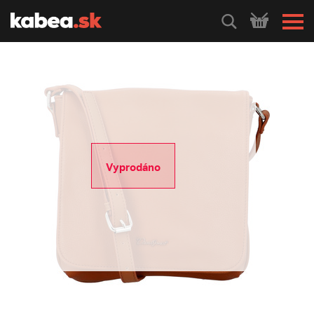
HLEDEJ
Vyprodáno