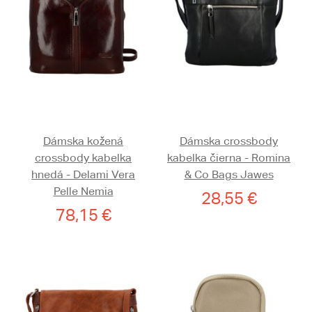
Dámska kožená
Dámska crossbody
crossbody kabelka
kabelka čierna - Romina
hnedá - Delami Vera
& Co Bags Jawes
Pelle Nemia
28,55 €
78,15 €