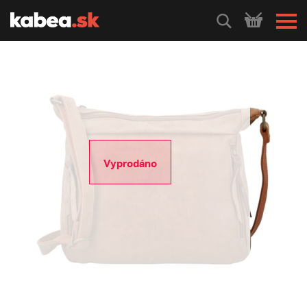
HLEDEJ
Vyprodáno