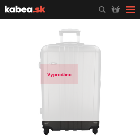
HLEDEJ
Vyprodáno