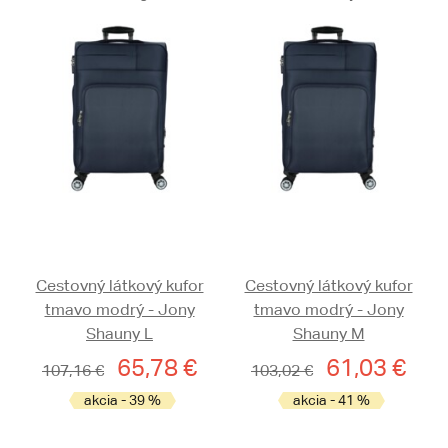
Cestovný látkový kufor
Cestovný látkový kufor
tmavo modrý - Jony
tmavo modrý - Jony
Shauny L
Shauny M
65,78 €
61,03 €
107,16 €
103,02 €
akcia - 39 %
akcia - 41 %