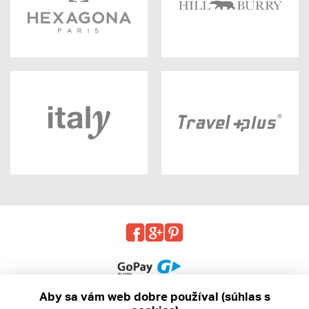
Aby sa vám web dobre používal (súhlas s