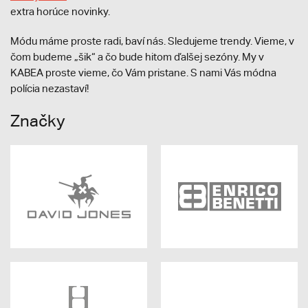
extra horúce novinky.
Módu máme proste radi, baví nás. Sledujeme trendy. Vieme, v
čom budeme „šik“ a čo bude hitom ďalšej sezóny. My v
KABEA proste vieme, čo Vám pristane. S nami Vás módna
polícia nezastaví!
Značky